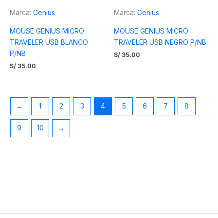
Marca:
Genius
Marca:
Genius
MOUSE GENIUS MICRO
MOUSE GENIUS MICRO
TRAVELER USB BLANCO
TRAVELER USB NEGRO P/NB
P/NB
S/
35.00
S/
35.00
←
1
2
3
4
5
6
7
8
9
10
→