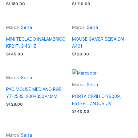
S/
180.00
S/
110.00
Marca:
Seisa
Marca:
Seisa
MINI TECLADO INALAMBRICO
MOUSE GAMER SEISA DN-
KP21T, 2.4GHZ
A401
S/
45.00
S/
20.00
Marca:
Seisa
Marca:
Seisa
PAD MOUSE MEDIANO RGB
YT-2535, 200*350*4MM
PORTA CEPILLO YS009,
ESTERILIZADOR UV
S/
28.00
S/
40.00
Marca:
Seisa