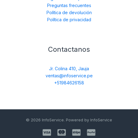
Preguntas frecuentes
Política de devolución
Política de privacidad
Contactanos
Jr. Colina 410, Jauja
ventas@infoservice.pe
+51984626158
© 2026 InfoService. Powered by InfoService