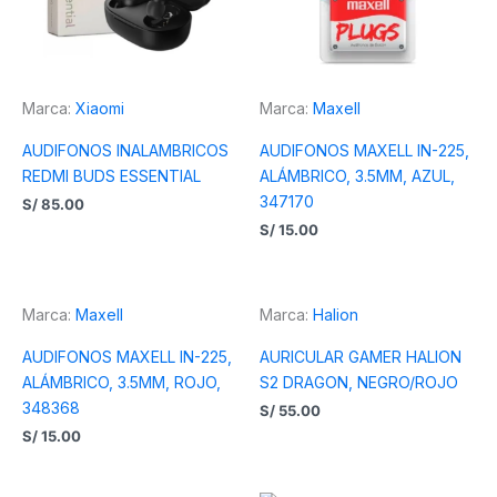
Marca:
Xiaomi
Marca:
Maxell
AUDIFONOS INALAMBRICOS
AUDIFONOS MAXELL IN-225,
REDMI BUDS ESSENTIAL
ALÁMBRICO, 3.5MM, AZUL,
347170
S/
85.00
S/
15.00
Marca:
Maxell
Marca:
Halion
AUDIFONOS MAXELL IN-225,
AURICULAR GAMER HALION
ALÁMBRICO, 3.5MM, ROJO,
S2 DRAGON, NEGRO/ROJO
348368
S/
55.00
S/
15.00