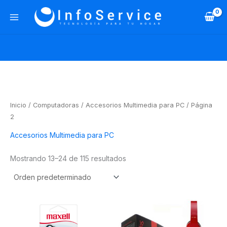
Ir
al
contenido
Inicio
/
Computadoras
/
Accesorios Multimedia para PC
/ Página
2
Accesorios Multimedia para PC
Mostrando 13–24 de 115 resultados