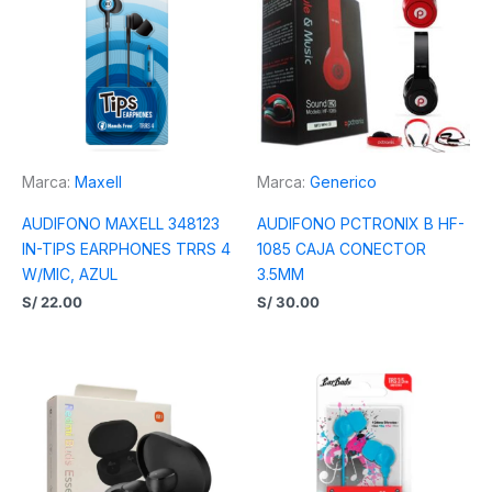
Marca:
Maxell
Marca:
Generico
AUDIFONO MAXELL 348123
AUDIFONO PCTRONIX B HF-
IN-TIPS EARPHONES TRRS 4
1085 CAJA CONECTOR
W/MIC, AZUL
3.5MM
S/
22.00
S/
30.00