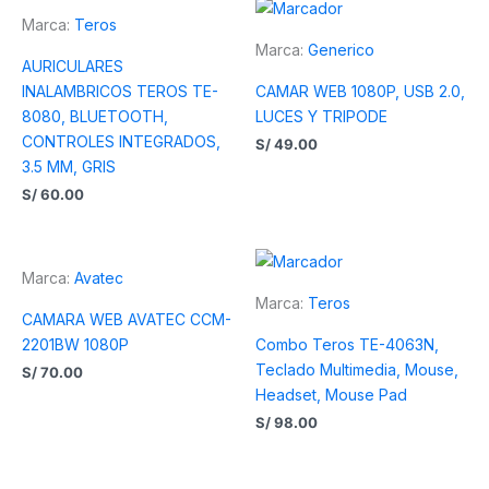
Marca:
Teros
Marca:
Generico
AURICULARES
INALAMBRICOS TEROS TE-
CAMAR WEB 1080P, USB 2.0,
8080, BLUETOOTH,
LUCES Y TRIPODE
CONTROLES INTEGRADOS,
S/
49.00
3.5 MM, GRIS
S/
60.00
Marca:
Avatec
Marca:
Teros
CAMARA WEB AVATEC CCM-
2201BW 1080P
Combo Teros TE-4063N,
Teclado Multimedia, Mouse,
S/
70.00
Headset, Mouse Pad
S/
98.00