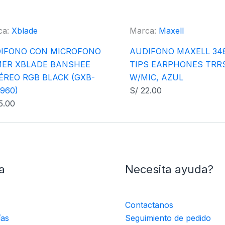
ca:
Xblade
Marca:
Maxell
IFONO CON MICROFONO
AUDIFONO MAXELL 348
ER XBLADE BANSHEE
TIPS EARPHONES TRR
ÉREO RGB BLACK (GXB-
W/MIC, AZUL
960)
S/
22.00
5.00
a
Necesita ayuda?
Contactanos
ías
Seguimiento de pedido