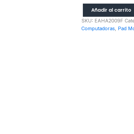
Añadir al carrito
SKU:
EAHA2009F
Cat
Computadoras
,
Pad M