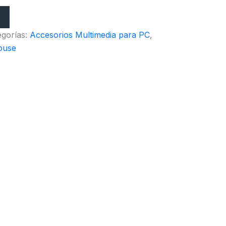
egorías:
Accesorios Multimedia para PC
,
ouse