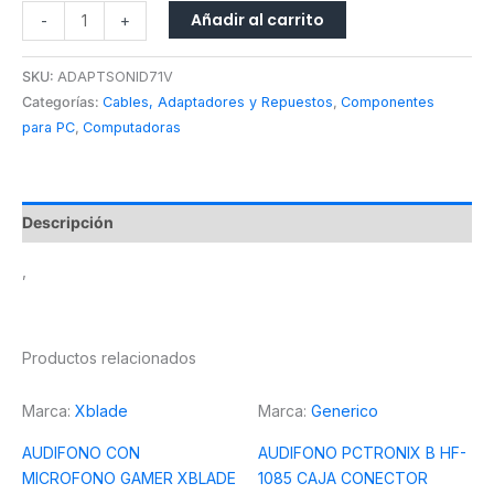
Añadir al carrito
-
+
SKU:
ADAPTSONID71V
Categorías:
Cables, Adaptadores y Repuestos
,
Componentes
para PC
,
Computadoras
Descripción
,
Productos relacionados
Marca:
Xblade
Marca:
Generico
AUDIFONO CON
AUDIFONO PCTRONIX B HF-
MICROFONO GAMER XBLADE
1085 CAJA CONECTOR