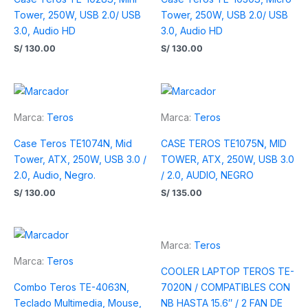
Tower, 250W, USB 2.0/ USB
Tower, 250W, USB 2.0/ USB
3.0, Audio HD
3.0, Audio HD
S/
130.00
S/
130.00
Marca:
Teros
Marca:
Teros
Case Teros TE1074N, Mid
CASE TEROS TE1075N, MID
Tower, ATX, 250W, USB 3.0 /
TOWER, ATX, 250W, USB 3.0
2.0, Audio, Negro.
/ 2.0, AUDIO, NEGRO
S/
130.00
S/
135.00
Marca:
Teros
Marca:
Teros
COOLER LAPTOP TEROS TE-
Combo Teros TE-4063N,
7020N / COMPATIBLES CON
Teclado Multimedia, Mouse,
NB HASTA 15.6″ / 2 FAN DE