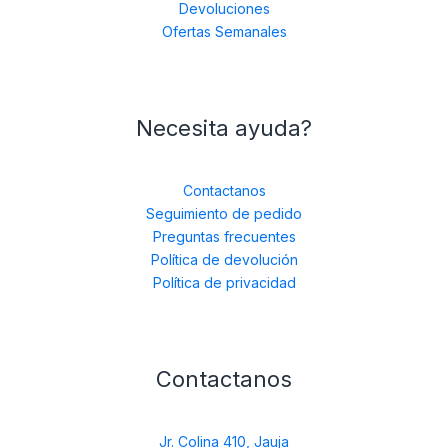
Devoluciones
Ofertas Semanales
Necesita ayuda?
Contactanos
Seguimiento de pedido
Preguntas frecuentes
Política de devolución
Política de privacidad
Contactanos
Jr. Colina 410, Jauja