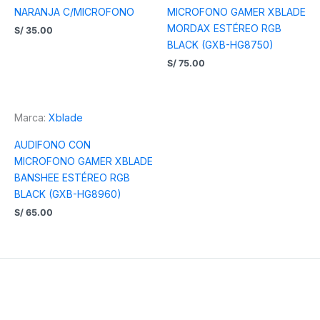
NARANJA C/MICROFONO
MICROFONO GAMER XBLADE
MORDAX ESTÉREO RGB
S/
35.00
BLACK (GXB-HG8750)
S/
75.00
Marca:
Xblade
AUDIFONO CON
MICROFONO GAMER XBLADE
BANSHEE ESTÉREO RGB
BLACK (GXB-HG8960)
S/
65.00