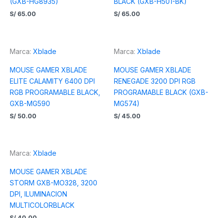
(GXB-HG8935)
BLACK (GXB-H501-BK)
S/
65.00
S/
65.00
Marca:
Xblade
Marca:
Xblade
MOUSE GAMER XBLADE
MOUSE GAMER XBLADE
ELITE CALAMITY 6400 DPI
RENEGADE 3200 DPI RGB
RGB PROGRAMABLE BLACK,
PROGRAMABLE BLACK (GXB-
GXB-MG590
MG574)
S/
50.00
S/
45.00
Marca:
Xblade
MOUSE GAMER XBLADE
STORM GXB-MO328, 3200
DPI, ILUMINACION
MULTICOLORBLACK
S/
40.00