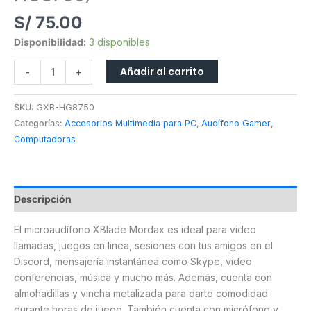
S/
75.00
Disponibilidad:
3 disponibles
Añadir al carrito
-
+
SKU:
GXB-HG8750
Categorías:
Accesorios Multimedia para PC
,
Audífono Gamer
,
Computadoras
Descripción
El microaudífono XBlade Mordax es ideal para video
llamadas, juegos en linea, sesiones con tus amigos en el
Discord, mensajería instantánea como Skype, video
conferencias, música y mucho más. Además, cuenta con
almohadillas y vincha metalizada para darte comodidad
durante horas de juego. También cuenta con micrófono y