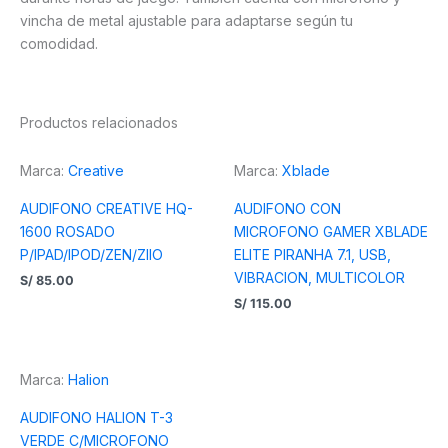
vincha de metal ajustable para adaptarse según tu
comodidad.
Productos relacionados
Marca:
Creative
Marca:
Xblade
AUDIFONO CREATIVE HQ-
AUDIFONO CON
1600 ROSADO
MICROFONO GAMER XBLADE
P/IPAD/IPOD/ZEN/ZIIO
ELITE PIRANHA 7.1, USB,
VIBRACION, MULTICOLOR
S/
85.00
S/
115.00
Marca:
Halion
AUDIFONO HALION T-3
VERDE C/MICROFONO