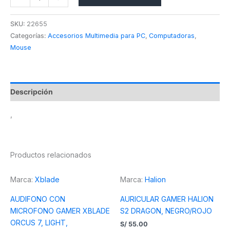
SKU:
22655
Categorías:
Accesorios Multimedia para PC
,
Computadoras
,
Mouse
Descripción
,
Productos relacionados
Marca:
Xblade
Marca:
Halion
AUDIFONO CON
AURICULAR GAMER HALION
MICROFONO GAMER XBLADE
S2 DRAGON, NEGRO/ROJO
ORCUS 7, LIGHT,
S/
55.00