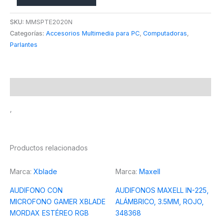
SKU:
MMSPTE2020N
Categorías:
Accesorios Multimedia para PC
,
Computadoras
,
Parlantes
Descripción
,
Productos relacionados
Marca:
Xblade
Marca:
Maxell
AUDIFONO CON
AUDIFONOS MAXELL IN-225,
MICROFONO GAMER XBLADE
ALÁMBRICO, 3.5MM, ROJO,
MORDAX ESTÉREO RGB
348368