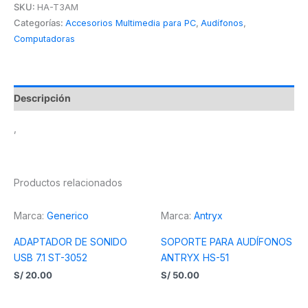
SKU:
HA-T3AM
Categorías:
Accesorios Multimedia para PC
,
Audífonos
,
Computadoras
Descripción
,
Productos relacionados
Marca:
Generico
Marca:
Antryx
ADAPTADOR DE SONIDO
SOPORTE PARA AUDÍFONOS
USB 7.1 ST-3052
ANTRYX HS-51
S/
20.00
S/
50.00