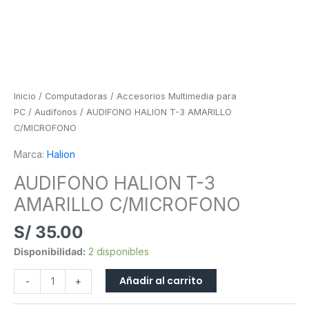
Inicio
/
Computadoras
/
Accesorios Multimedia para
PC
/
Audífonos
/ AUDIFONO HALION T-3 AMARILLO
C/MICROFONO
Marca:
Halion
AUDIFONO HALION T-3
AMARILLO C/MICROFONO
S/
35.00
Disponibilidad:
2 disponibles
Añadir al carrito
-
+