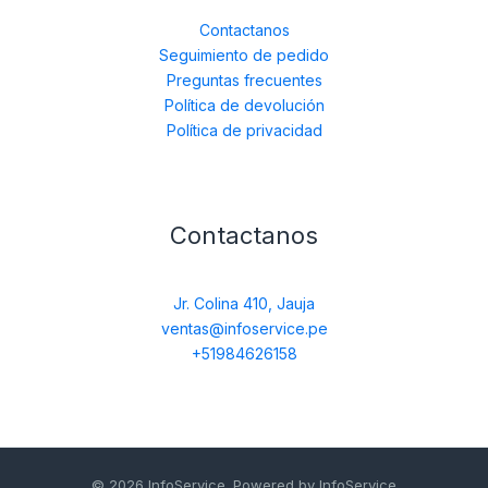
Contactanos
Seguimiento de pedido
Preguntas frecuentes
Política de devolución
Política de privacidad
Contactanos
Jr. Colina 410, Jauja
ventas@infoservice.pe
+51984626158
© 2026 InfoService. Powered by InfoService