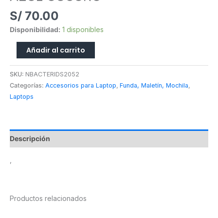
cantidad
S/
70.00
Disponibilidad:
1 disponibles
Añadir al carrito
SKU:
NBACTERIDS2052
Categorías:
Accesorios para Laptop
,
Funda, Maletín, Mochila
,
Laptops
Descripción
,
Productos relacionados