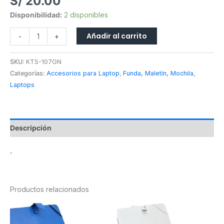
S/
20.00
Disponibilidad:
2 disponibles
Añadir al carrito
-
+
SKU:
KTS-107GN
Categorías:
Accesorios para Laptop
,
Funda, Maletín, Mochila
,
Laptops
Descripción
,
Productos relacionados