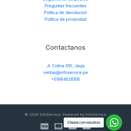
Preguntas frecuentes
Política de devolución
Política de privacidad
Contactanos
Jr. Colina 410, Jauja
ventas@infoservice.pe
+51984626158
© 2026 InfoService. Powered by InfoService
Chatea con nosotros