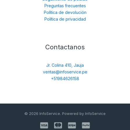
Preguntas frecuentes
Política de devolución
Política de privacidad
Contactanos
Jr. Colina 410, Jauja
ventas@infoservice.pe
+51984626158
© 2026 InfoService. Powered by InfoService