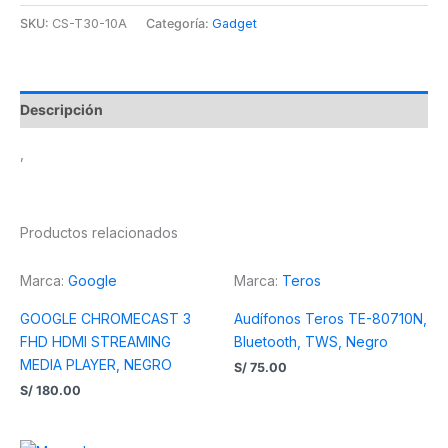
SKU:
CS-T30-10A
Categoría:
Gadget
Descripción
,
Productos relacionados
Marca:
Google
Marca:
Teros
GOOGLE CHROMECAST 3
Audífonos Teros TE-80710N,
FHD HDMI STREAMING
Bluetooth, TWS, Negro
MEDIA PLAYER, NEGRO
S/
75.00
S/
180.00