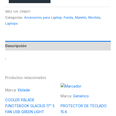
SKU:
HA-ZINB01
Categorías:
Accesorios para Laptop
,
Funda, Maletín, Mochila
,
Laptops
Descripción
,
Productos relacionados
Marca:
Xblade
Marca:
Generico
COOLER XBLADE
P/NOTEBOOK GLACIUS 17″ 5
PROTECTOR DE TECLADO
FAN USB GREEN LIGHT
15.6