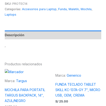
SKU:
PROTEC14
Categorías:
Accesorios para Laptop
,
Funda, Maletín, Mochila
,
Laptops
Descripción
,
Productos relacionados
Marca:
Generico
Marca:
Targus
FUNDA TECLADO TABLET
MOCHILA PARA PORTATIL
SKILL KC-137A-GY 7″, MICRO
TARGUS BACKPACK, 14″,
USB, OEM, CREMA
AZUL/NEGRO
S/
25.00