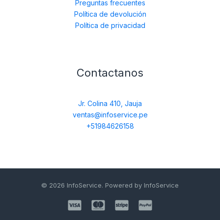
Preguntas frecuentes
Política de devolución
Política de privacidad
Contactanos
Jr. Colina 410, Jauja
ventas@infoservice.pe
+51984626158
© 2026 InfoService. Powered by InfoService