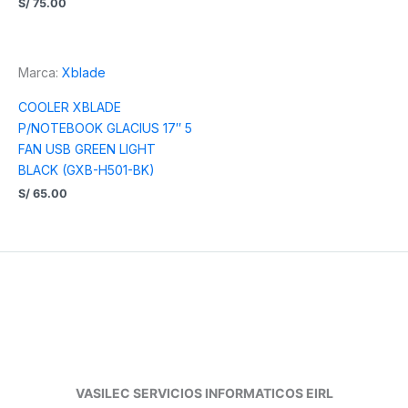
S/
75.00
Marca:
Xblade
COOLER XBLADE
P/NOTEBOOK GLACIUS 17″ 5
FAN USB GREEN LIGHT
BLACK (GXB-H501-BK)
S/
65.00
VASILEC SERVICIOS INFORMATICOS EIRL