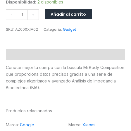
Disponibilidad:
2 disponibles
Añadir al carrito
-
+
SKU:
AZ000XIA02
Categoría:
Gadget
Descripción
Conoce mejor tu cuerpo con la báscula Mi Body Composition
que proporciona datos precisos gracias a una serie de
complejos algoritmos y avanzado Análisis de Impedancia
Bioeléctrica (BIA).
Productos relacionados
Marca:
Google
Marca:
Xiaomi