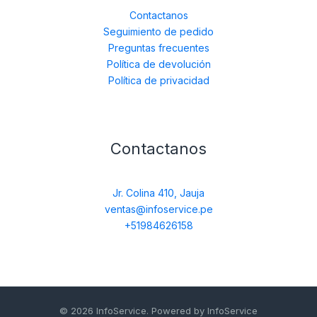
Contactanos
Seguimiento de pedido
Preguntas frecuentes
Política de devolución
Política de privacidad
Contactanos
Jr. Colina 410, Jauja
ventas@infoservice.pe
+51984626158
© 2026 InfoService. Powered by InfoService