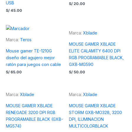
USB
S/
20.00
S/
45.00
Marca:
Xblade
Marca:
Teros
MOUSE GAMER XBLADE
Mouse gamer TE-1210G
ELITE CALAMITY 6400 DPI
diseño del agujero mejor
RGB PROGRAMABLE BLACK,
ratón para juegos con cable
GXB-MG590
S/
65.00
S/
50.00
Marca:
Xblade
Marca:
Xblade
MOUSE GAMER XBLADE
MOUSE GAMER XBLADE
RENEGADE 3200 DPI RGB
STORM GXB-MO328, 3200
PROGRAMABLE BLACK (GXB-
DPI, ILUMINACION
MG574)
MULTICOLORBLACK