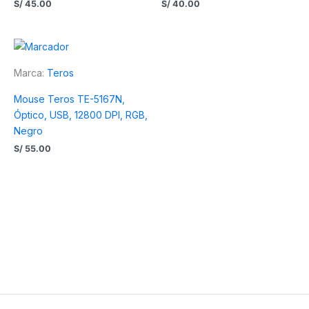
S/
45.00
S/
40.00
Marca:
Teros
Mouse Teros TE-5167N,
Óptico, USB, 12800 DPI, RGB,
Negro
S/
55.00