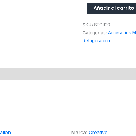
Añadir al carrito
SKU:
SEGI120
Categorías:
Accesorios M
Refrigeración
alion
Marca:
Creative