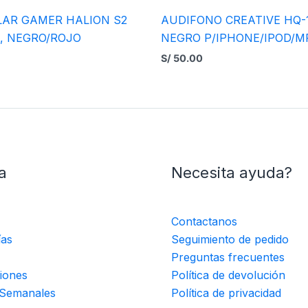
LAR GAMER HALION S2
AUDIFONO CREATIVE HQ-
, NEGRO/ROJO
NEGRO P/IPHONE/IPOD/M
S/
50.00
a
Necesita ayuda?
Contactanos
ías
Seguimiento de pedido
Preguntas frecuentes
iones
Política de devolución
 Semanales
Política de privacidad