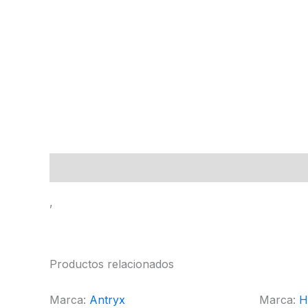
Descripción
,
Productos relacionados
Marca:
Antryx
Marca:
H