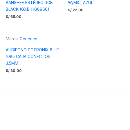
BANSHEE ESTÉREO RGB
W/MIC, AZUL
BLACK (GXB-HG8960)
S/
22.00
S/
65.00
Marca:
Generico
AUDIFONO PCTRONIX B HF-
1085 CAJA CONECTOR
3.5MM
S/
30.00