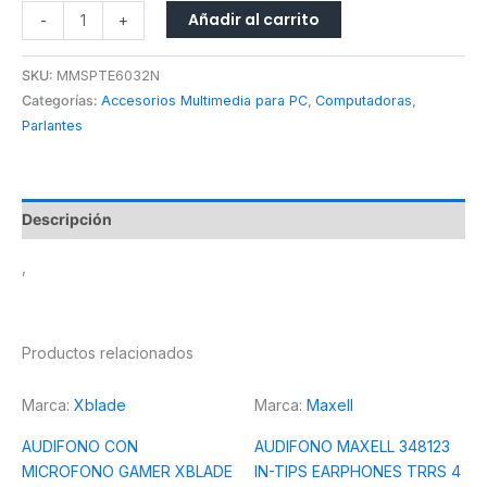
Añadir al carrito
-
+
SKU:
MMSPTE6032N
Categorías:
Accesorios Multimedia para PC
,
Computadoras
,
Parlantes
Descripción
,
Productos relacionados
Marca:
Xblade
Marca:
Maxell
AUDIFONO CON
AUDIFONO MAXELL 348123
MICROFONO GAMER XBLADE
IN-TIPS EARPHONES TRRS 4