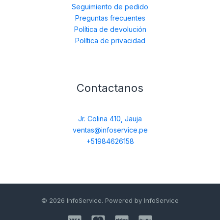
Seguimiento de pedido
Preguntas frecuentes
Política de devolución
Política de privacidad
Contactanos
Jr. Colina 410, Jauja
ventas@infoservice.pe
+51984626158
© 2026 InfoService. Powered by InfoService