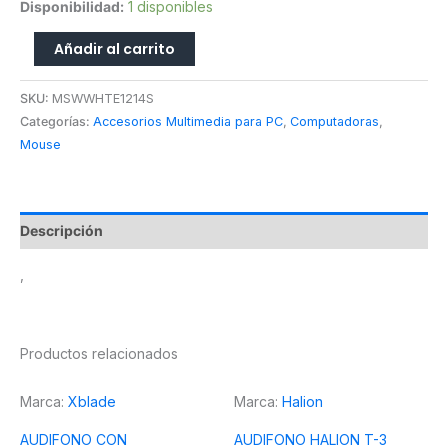
Disponibilidad:
1 disponibles
cantidad
Añadir al carrito
SKU:
MSWWHTE1214S
Categorías:
Accesorios Multimedia para PC
,
Computadoras
,
Mouse
Descripción
,
Productos relacionados
Marca:
Xblade
Marca:
Halion
AUDIFONO CON
AUDIFONO HALION T-3