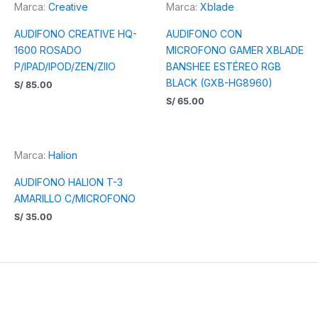
Marca:
Creative
Marca:
Xblade
AUDIFONO CREATIVE HQ-
AUDIFONO CON
1600 ROSADO
MICROFONO GAMER XBLADE
P/IPAD/IPOD/ZEN/ZIIO
BANSHEE ESTÉREO RGB
BLACK (GXB-HG8960)
S/
85.00
S/
65.00
Marca:
Halion
AUDIFONO HALION T-3
AMARILLO C/MICROFONO
S/
35.00