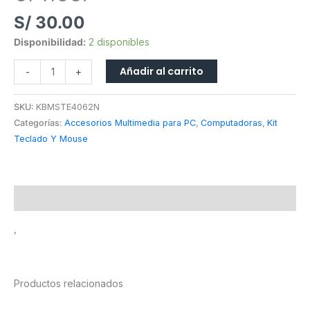
S/
30.00
Disponibilidad:
2 disponibles
Añadir al carrito
-
+
SKU:
KBMSTE4062N
Categorías:
Accesorios Multimedia para PC
,
Computadoras
,
Kit
Teclado Y Mouse
Descripción
,
Productos relacionados