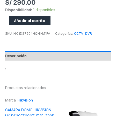
S/
290.00
Disponibilidad:
1 disponibles
Añadir al carrito
SKU:
HK-iDS7204HQHI-M1FA
Categorías:
CCTV
,
DVR
Descripción
,
Productos relacionados
Marca:
Hikvision
CAMARA DOMO HIKVISION
HK-DS2CE56C0T-IT3F, 720P,