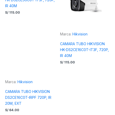
IR 40M
S/
115.00
Marca:
Hikvision
CAMARA TUBO HIKVISION
HK-DS2CE16C0T-IT3F, 720P,
IR 40M
S/
115.00
Marca:
Hikvision
CAMARA TUBO HIKVISION
DS2CE16C0T-IRPF 720P, IR
20M, EXT
S/
64.00