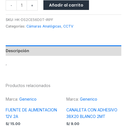
Añadir al carrito
-
+
SKU:
HK-DS2CE56D0T-IRPF
Categorías:
Cámaras Analógicas
,
CCTV
Descripción
,
Productos relacionados
Marca:
Generico
Marca:
Generico
FUENTE DE ALIMENTACION
CANALETA CON ADHESIVO
12V 2A
38X20 BLANCO 2MT
S/
15.00
S/
9.00