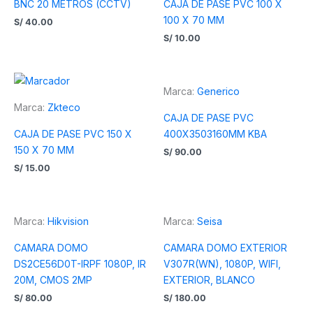
BNC 20 METROS (CCTV)
CAJA DE PASE PVC 100 X
100 X 70 MM
S/
40.00
S/
10.00
Marca:
Generico
Marca:
Zkteco
CAJA DE PASE PVC
CAJA DE PASE PVC 150 X
400X3503160MM KBA
150 X 70 MM
S/
90.00
S/
15.00
Marca:
Hikvision
Marca:
Seisa
CAMARA DOMO
CAMARA DOMO EXTERIOR
DS2CE56D0T-IRPF 1080P, IR
V307R(WN), 1080P, WIFI,
20M, CMOS 2MP
EXTERIOR, BLANCO
S/
80.00
S/
180.00