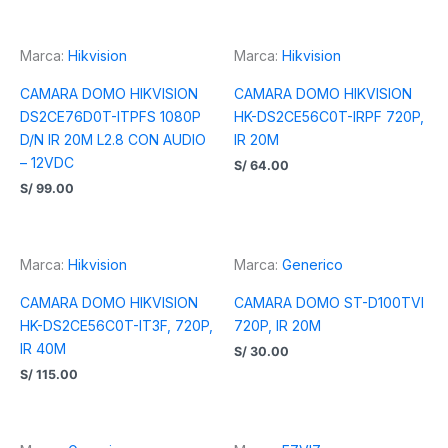
Marca:
Hikvision
Marca:
Hikvision
CAMARA DOMO HIKVISION
CAMARA DOMO HIKVISION
DS2CE76D0T-ITPFS 1080P
HK-DS2CE56C0T-IRPF 720P,
D/N IR 20M L2.8 CON AUDIO
IR 20M
– 12VDC
S/
64.00
S/
99.00
Marca:
Hikvision
Marca:
Generico
CAMARA DOMO HIKVISION
CAMARA DOMO ST-D100TVI
HK-DS2CE56C0T-IT3F, 720P,
720P, IR 20M
IR 40M
S/
30.00
S/
115.00