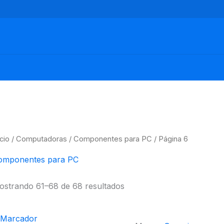
icio
/
Computadoras
/
Componentes para PC
/ Página 6
omponentes para PC
ostrando 61–68 de 68 resultados