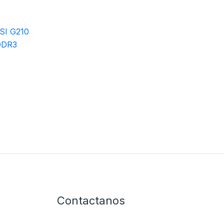
SI G210
DDR3
Contactanos