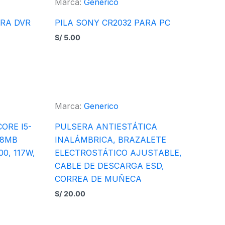
Marca:
Generico
ARA DVR
PILA SONY CR2032 PARA PC
S/
5.00
Marca:
Generico
ORE I5-
PULSERA ANTIESTÁTICA
18MB
INALÁMBRICA, BRAZALETE
0, 117W,
ELECTROSTÁTICO AJUSTABLE,
CABLE DE DESCARGA ESD,
CORREA DE MUÑECA
S/
20.00