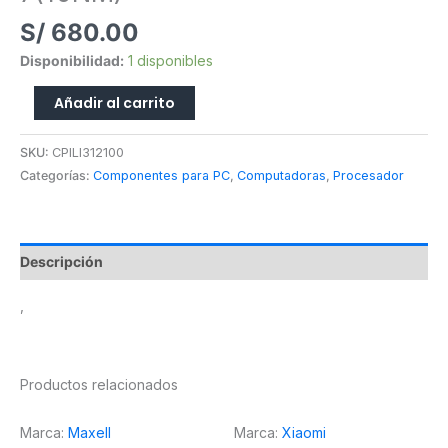
7(10NM)
S/
680.00
cantidad
Disponibilidad:
1 disponibles
Añadir al carrito
SKU:
CPILI312100
Categorías:
Componentes para PC
,
Computadoras
,
Procesador
Descripción
,
Productos relacionados
Marca:
Maxell
Marca:
Xiaomi