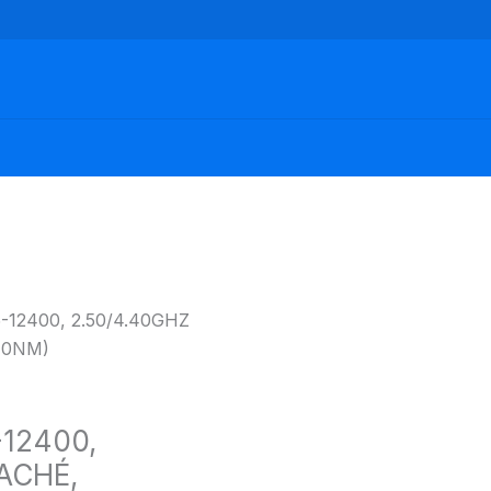
12400, 2.50/4.40GHZ
10NM)
12400,
ACHÉ,