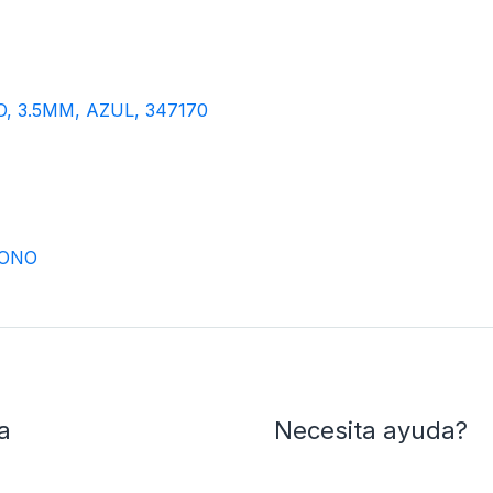
, 3.5MM, AZUL, 347170
FONO
a
Necesita ayuda?