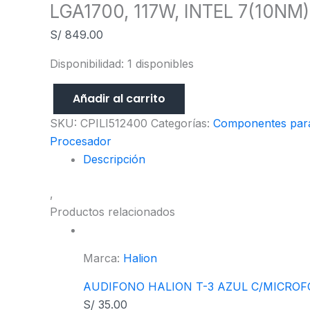
LGA1700, 117W, INTEL 7(10NM)
S/
849.00
Disponibilidad:
1 disponibles
Añadir al carrito
SKU:
CPILI512400
Categorías:
Componentes par
Procesador
Descripción
,
Productos relacionados
Marca:
Halion
AUDIFONO HALION T-3 AZUL C/MICRO
S/
35.00