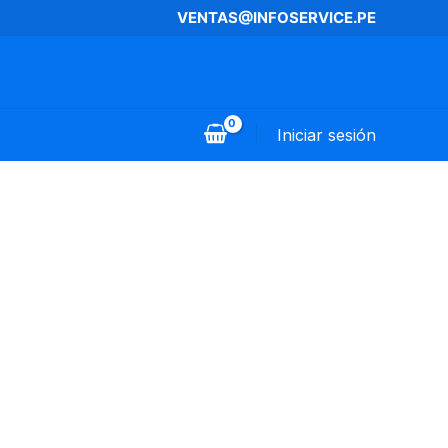
VENTAS@INFOSERVICE.PE
Iniciar sesión