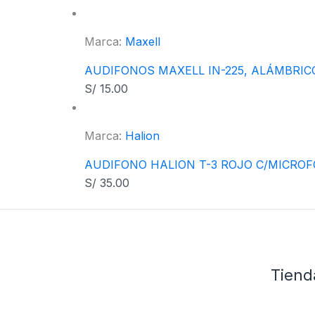
Marca:
Maxell
AUDIFONOS MAXELL IN-225, ALÁMBRICO
S/
15.00
Marca:
Halion
AUDIFONO HALION T-3 ROJO C/MICRO
S/
35.00
Tiend