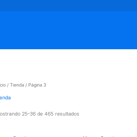
icio
/
Tienda
/ Página 3
ienda
ostrando 25–36 de 465 resultados