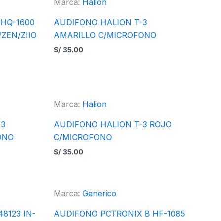
Marca:
Halion
 HQ-1600
AUDIFONO HALION T-3
ZEN/ZIIO
AMARILLO C/MICROFONO
S/
35.00
Marca:
Halion
-3
AUDIFONO HALION T-3 ROJO
ONO
C/MICROFONO
S/
35.00
Marca:
Generico
8123 IN-
AUDIFONO PCTRONIX B HF-1085