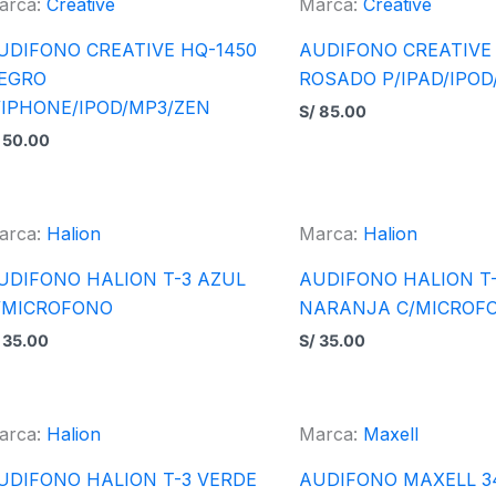
arca:
Creative
Marca:
Creative
UDIFONO CREATIVE HQ-1450
AUDIFONO CREATIVE
EGRO
ROSADO P/IPAD/IPOD/
/IPHONE/IPOD/MP3/ZEN
S/
85.00
50.00
arca:
Halion
Marca:
Halion
UDIFONO HALION T-3 AZUL
AUDIFONO HALION T
/MICROFONO
NARANJA C/MICROF
35.00
S/
35.00
arca:
Halion
Marca:
Maxell
UDIFONO HALION T-3 VERDE
AUDIFONO MAXELL 34