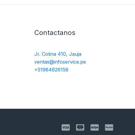
Contactanos
Jr. Colina 410, Jauja
ventas@infoservice.pe
+51984626158