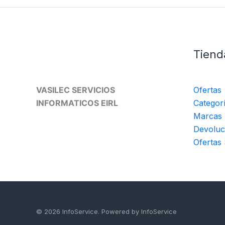
Tiend
VASILEC SERVICIOS
Ofertas
INFORMATICOS EIRL
Categor
Marcas
Devoluc
Ofertas
© 2026 InfoService. Powered by InfoService