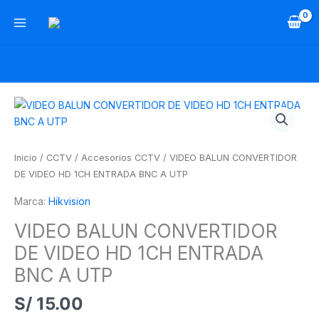
Ir
al
contenido
VIDEO
BALUN
CONVERTIDOR
DE
Inicio
/
CCTV
/
Accesorios CCTV
/ VIDEO BALUN CONVERTIDOR
VIDEO
DE VIDEO HD 1CH ENTRADA BNC A UTP
HD
Marca:
Hikvision
1CH
ENTRADA
VIDEO BALUN CONVERTIDOR
BNC
DE VIDEO HD 1CH ENTRADA
A
UTP
BNC A UTP
cantidad
S/
15.00