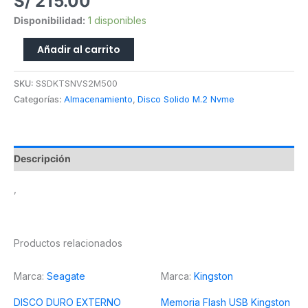
S/
215.00
Disponibilidad:
1 disponibles
Añadir al carrito
SKU:
SSDKTSNVS2M500
Categorías:
Almacenamiento
,
Disco Solido M.2 Nvme
Descripción
,
Productos relacionados
Marca:
Seagate
Marca:
Kingston
DISCO DURO EXTERNO
Memoria Flash USB Kingston