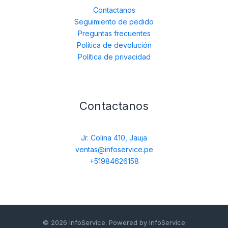
Contactanos
Seguimiento de pedido
Preguntas frecuentes
Política de devolución
Política de privacidad
Contactanos
Jr. Colina 410, Jauja
ventas@infoservice.pe
+51984626158
© 2026 InfoService. Powered by InfoService