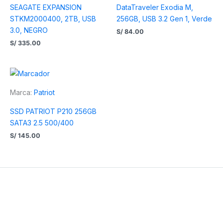
SEAGATE EXPANSION
DataTraveler Exodia M,
STKM2000400, 2TB, USB
256GB, USB 3.2 Gen 1, Verde
3.0, NEGRO
S/
84.00
S/
335.00
Marca:
Patriot
SSD PATRIOT P210 256GB
SATA3 2.5 500/400
S/
145.00