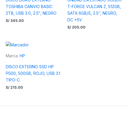
TOSHIBA CANVIO BASIC
T-FORCE VULCAN Z, 512GB,
2TB, USB 3.0, 2.5″, NEGRO
SATA 6GB/S, 2.5″, NEGRO,
DC +5V
S/
345.00
S/
205.00
Marca:
HP
DISCO EXTERNO SSD HP
P500, 500GB, ROJO, USB 3.1
TIPO-C
S/
215.00