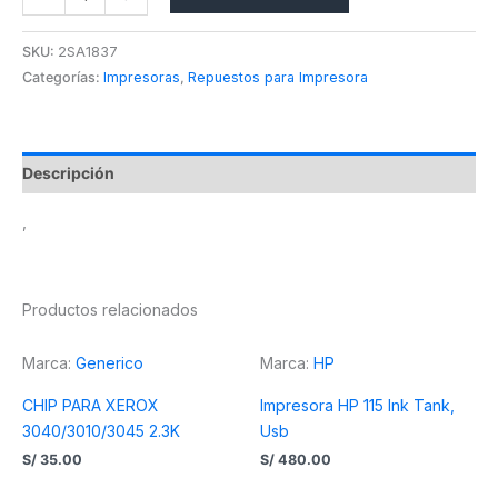
SKU:
2SA1837
Categorías:
Impresoras
,
Repuestos para Impresora
Descripción
,
Productos relacionados
Marca:
Generico
Marca:
HP
CHIP PARA XEROX
Impresora HP 115 Ink Tank,
3040/3010/3045 2.3K
Usb
S/
35.00
S/
480.00