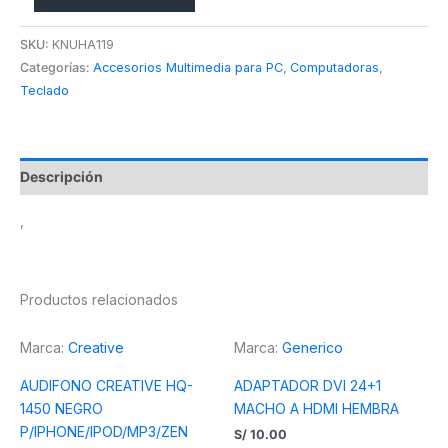
SKU:
KNUHA119
Categorías:
Accesorios Multimedia para PC
,
Computadoras
,
Teclado
Descripción
,
Productos relacionados
Marca:
Creative
Marca:
Generico
AUDIFONO CREATIVE HQ-
ADAPTADOR DVI 24+1
1450 NEGRO
MACHO A HDMI HEMBRA
P/IPHONE/IPOD/MP3/ZEN
S/
10.00