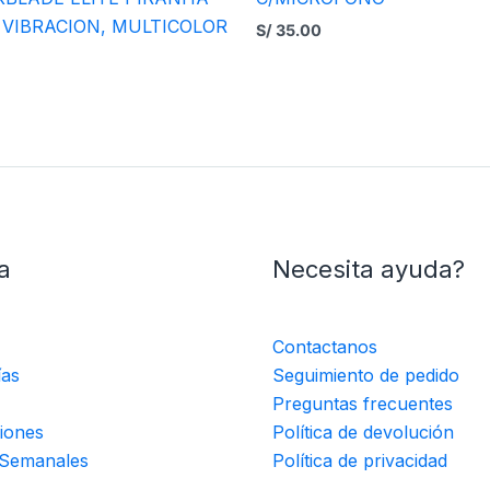
B, VIBRACION, MULTICOLOR
S/
35.00
a
Necesita ayuda?
Contactanos
ías
Seguimiento de pedido
Preguntas frecuentes
iones
Política de devolución
 Semanales
Política de privacidad