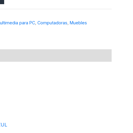
ultimedia para PC
,
Computadoras
,
Muebles
ZUL