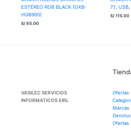
ESTÉREO RGB BLACK (GXB-
7.1, US
HG8960)
S/
115.00
S/
65.00
Tiend
VASILEC SERVICIOS
Ofertas
INFORMATICOS EIRL
Categor
Marcas
Devoluc
Ofertas