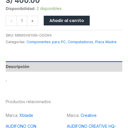
S/
400.00
Disponibilidad:
2 disponibles
Añadir al carrito
-
+
SKU:
MBMSH610M-GDDR4
Categorías:
Componentes para PC
,
Computadoras
,
Placa Madre
Descripción
,
Productos relacionados
Marca:
Xblade
Marca:
Creative
AUDIFONO CON
AUDIFONO CREATIVE HQ-