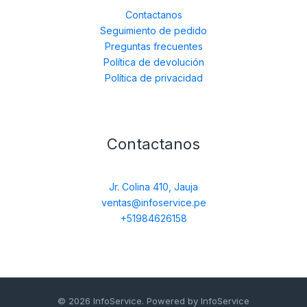
Contactanos
Seguimiento de pedido
Preguntas frecuentes
Política de devolución
Política de privacidad
Contactanos
Jr. Colina 410, Jauja
ventas@infoservice.pe
+51984626158
© 2026 InfoService. Powered by InfoService