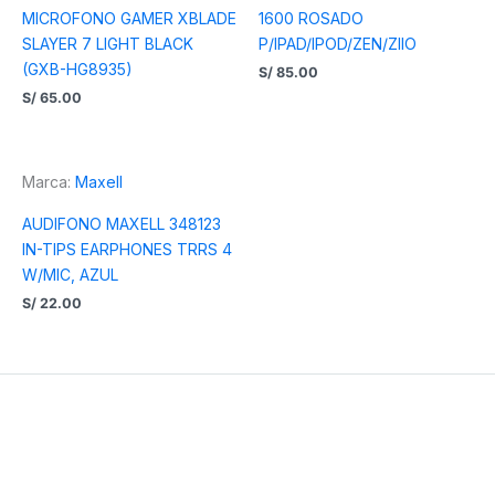
MICROFONO GAMER XBLADE
1600 ROSADO
SLAYER 7 LIGHT BLACK
P/IPAD/IPOD/ZEN/ZIIO
(GXB-HG8935)
S/
85.00
S/
65.00
Marca:
Maxell
AUDIFONO MAXELL 348123
IN-TIPS EARPHONES TRRS 4
W/MIC, AZUL
S/
22.00