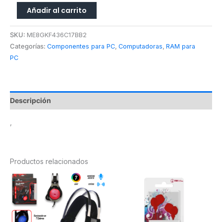
Añadir al carrito
SKU:
ME8GKF436C17BB2
Categorías:
Componentes para PC
,
Computadoras
,
RAM para
PC
Descripción
,
Productos relacionados