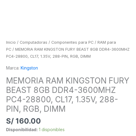
PIN,
RGB,
DIMM
cantidad
Inicio
/
Computadoras
/
Componentes para PC
/
RAM para
PC
/ MEMORIA RAM KINGSTON FURY BEAST 8GB DDR4-3600MHZ
PC4-28800, CL17, 1.35V, 288-PIN, RGB, DIMM
Marca:
Kingston
MEMORIA RAM KINGSTON FURY
BEAST 8GB DDR4-3600MHZ
PC4-28800, CL17, 1.35V, 288-
PIN, RGB, DIMM
S/
160.00
Disponibilidad:
1 disponibles