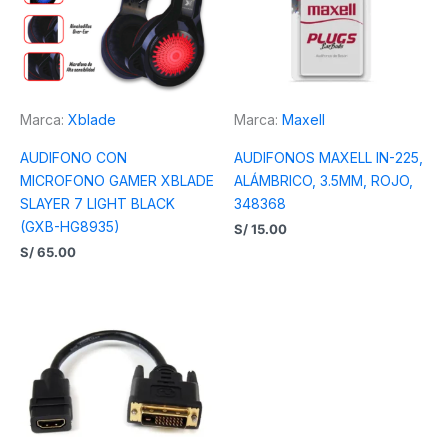
Marca:
Xblade
Marca:
Maxell
AUDIFONO CON
AUDIFONOS MAXELL IN-225,
MICROFONO GAMER XBLADE
ALÁMBRICO, 3.5MM, ROJO,
SLAYER 7 LIGHT BLACK
348368
(GXB-HG8935)
S/
15.00
S/
65.00