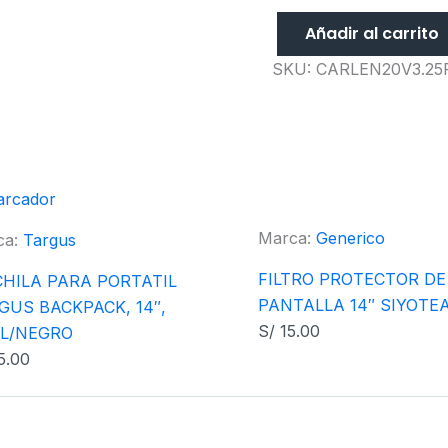
Añadir al carrito
SKU:
CARLEN20V3.25
Marca:
Generico
ca:
Targus
FILTRO PROTECTOR DE
HILA PARA PORTATIL
PANTALLA 14″ SIYOTE
GUS BACKPACK, 14″,
S/
15.00
L/NEGRO
5.00