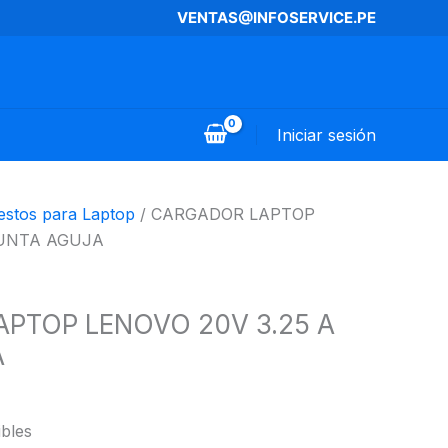
VENTAS@INFOSERVICE.PE
Iniciar sesión
stos para Laptop
/ CARGADOR LAPTOP
PUNTA AGUJA
PTOP LENOVO 20V 3.25 A
A
ibles