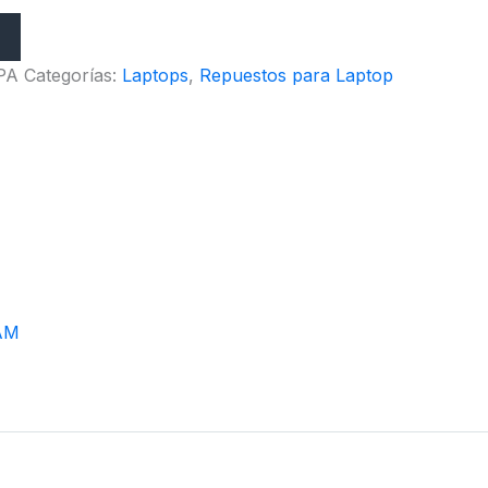
PA
Categorías:
Laptops
,
Repuestos para Laptop
AM