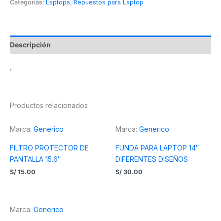
Categorías:
Laptops
,
Repuestos para Laptop
Descripción
,
Productos relacionados
Marca:
Generico
Marca:
Generico
FILTRO PROTECTOR DE
FUNDA PARA LAPTOP 14″
PANTALLA 15.6″
DIFERENTES DISEÑOS
S/
15.00
S/
30.00
Marca:
Generico