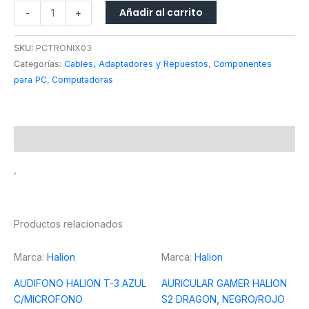
Añadir al carrito
-
+
SKU:
PCTRONIX03
Categorías:
Cables, Adaptadores y Repuestos
,
Componentes
para PC
,
Computadoras
Descripción
,
Productos relacionados
Marca:
Halion
Marca:
Halion
AUDIFONO HALION T-3 AZUL
AURICULAR GAMER HALION
C/MICROFONO
S2 DRAGON, NEGRO/ROJO