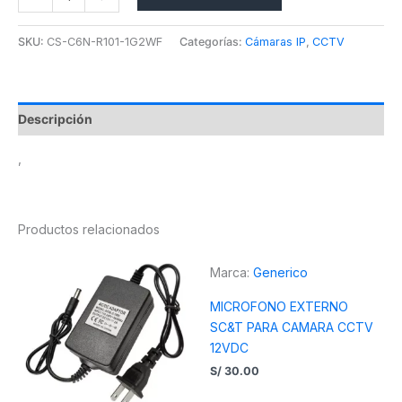
SKU:
CS-C6N-R101-1G2WF
Categorías:
Cámaras IP
,
CCTV
Descripción
,
Productos relacionados
Marca:
Generico
MICROFONO EXTERNO
SC&T PARA CAMARA CCTV
12VDC
S/
30.00