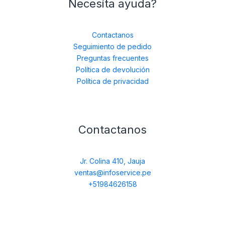
Necesita ayuda?
Contactanos
Seguimiento de pedido
Preguntas frecuentes
Política de devolución
Política de privacidad
Contactanos
Jr. Colina 410, Jauja
ventas@infoservice.pe
+51984626158