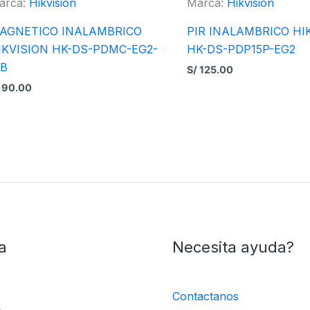
arca:
Hikvision
Marca:
Hikvision
AGNETICO INALAMBRICO
PIR INALAMBRICO HI
IKVISION HK-DS-PDMC-EG2-
HK-DS-PDP15P-EG2
B
S/
125.00
90.00
a
Necesita ayuda?
Contactanos