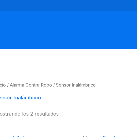
icio
/
Alarma Contra Robo
/ Sensor Inalámbrico
ensor Inalámbrico
strando los 2 resultados