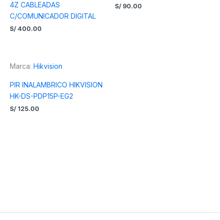
4Z CABLEADAS
S/
90.00
C/COMUNICADOR DIGITAL
S/
400.00
Marca:
Hikvision
PIR INALAMBRICO HIKVISION
HK-DS-PDP15P-EG2
S/
125.00