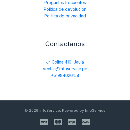
Preguntas frecuentes
Política de devolución
Política de privacidad
Contactanos
Jr. Colina 410, Jauja
ventas@infoservice.pe
+51984626158
© 2026 InfoService. Powered by InfoService