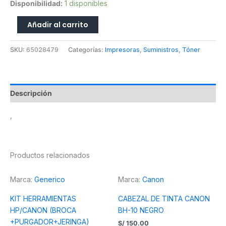
Disponibilidad:
1 disponibles
Añadir al carrito
SKU:
65028479
Categorías:
Impresoras
,
Suministros
,
Tóner
Descripción
,
Productos relacionados
Marca:
Generico
Marca:
Canon
KIT HERRAMIENTAS
CABEZAL DE TINTA CANON
HP/CANON (BROCA
BH-10 NEGRO
+PURGADOR+JERINGA)
S/
150.00