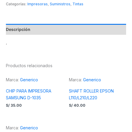
Categorías:
Impresoras
,
Suministros
,
Tintas
Descripción
,
Productos relacionados
Marca:
Generico
Marca:
Generico
CHIP PARA IMPRESORA
SHAFT ROLLER EPSON
SAMSUNG D-1035
L110/L210/L220
S/
35.00
S/
40.00
Marca:
Generico