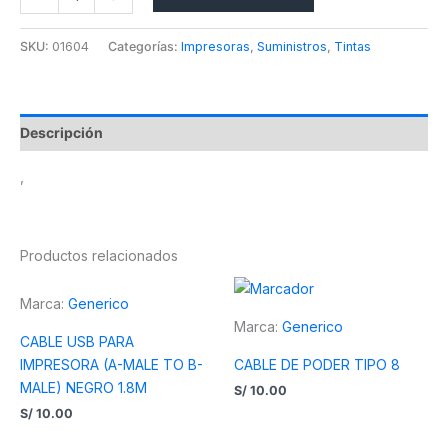
SKU:
01604
Categorías:
Impresoras
,
Suministros
,
Tintas
Descripción
,
Productos relacionados
Marca:
Generico
Marca:
Generico
CABLE USB PARA
IMPRESORA (A-MALE TO B-
CABLE DE PODER TIPO 8
MALE) NEGRO 1.8M
S/
10.00
S/
10.00