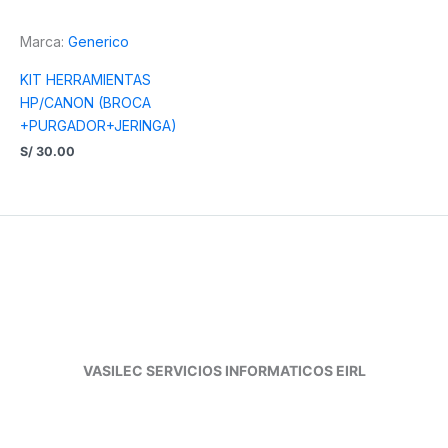
Marca:
Generico
KIT HERRAMIENTAS
HP/CANON (BROCA
+PURGADOR+JERINGA)
S/
30.00
VASILEC SERVICIOS INFORMATICOS EIRL