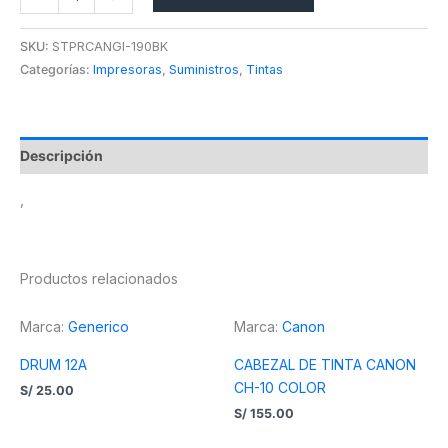
SKU:
STPRCANGI-190BK
Categorías:
Impresoras
,
Suministros
,
Tintas
Descripción
,
Productos relacionados
Marca:
Generico
Marca:
Canon
DRUM 12A
CABEZAL DE TINTA CANON
CH-10 COLOR
S/
25.00
S/
155.00