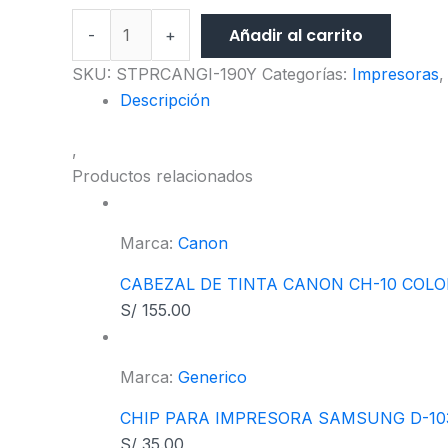
Añadir al carrito
-
+
SKU:
STPRCANGI-190Y
Categorías:
Impresoras
Descripción
,
Productos relacionados
Marca:
Canon
CABEZAL DE TINTA CANON CH-10 COLO
S/
155.00
Marca:
Generico
CHIP PARA IMPRESORA SAMSUNG D-10
S/
35.00