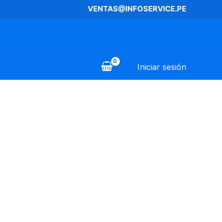
VENTAS@INFOSERVICE.PE
Iniciar sesión