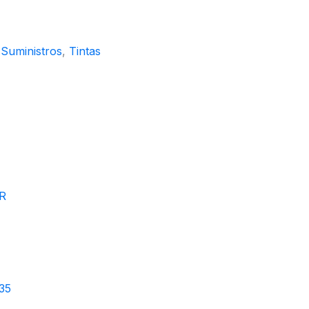
,
Suministros
,
Tintas
R
35