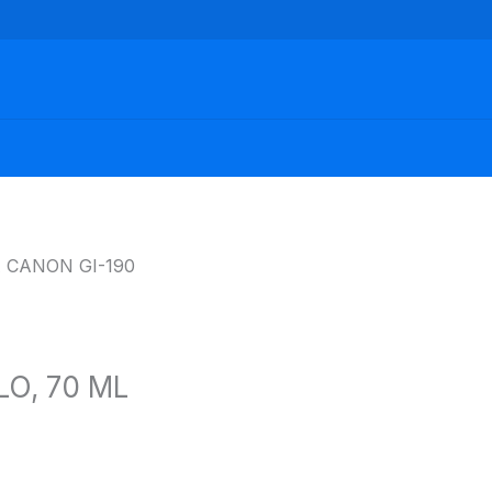
A CANON GI-190
LO, 70 ML